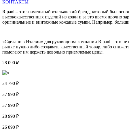
КОНТАКТЫ
Ripani – это знаменитый итальянский бренд, который был осн
высококачественных изделий из кожи и за это время прочно за
оригинальные и винтажные кожаные сумки. Например, большие
«Сделано в Италии» для руководства компании Ripani – это не
рынке нужно либо создавать качественный товар, либо снижать 
помогают им держать довольно приемлемые цены.
28 090 ₽
24 790 ₽
37 990 ₽
37 990 ₽
28 990 ₽
26 890 ₽