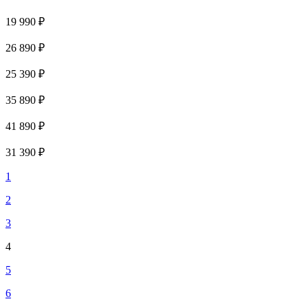
19 990 ₽
26 890 ₽
25 390 ₽
35 890 ₽
41 890 ₽
31 390 ₽
1
2
3
4
5
6