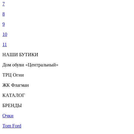
7
8
9
10
11
НАШИ БУТИКИ
Дом обуви «Центральный»
ТРЦ Огни
ЖК Флагман
КАТАЛОГ
БРЕНДЫ
Очки
Tom Ford