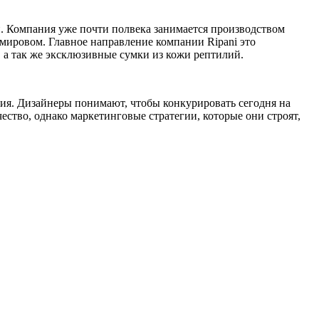
и. Компания уже почти полвека занимается производством
 мировом. Главное направление компании Ripani это
 а так же эксклюзивные сумки из кожи рептилий.
офия. Дизайнеры понимают, чтобы конкурировать сегодня на
ество, однако маркетинговые стратегии, которые они строят,