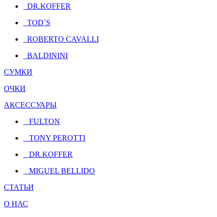
DR.KOFFER
TOD`S
ROBERTO CAVALLI
BALDININI
СУМКИ
ОЧКИ
АКСЕССУАРЫ
FULTON
TONY PEROTTI
DR.KOFFER
MIGUEL BELLIDO
СТАТЬИ
О НАС