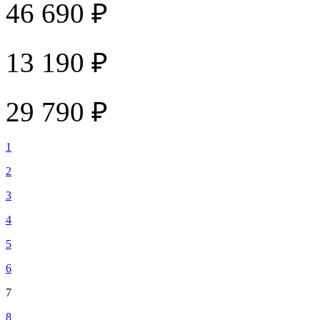
46 690 ₽
13 190 ₽
29 790 ₽
1
2
3
4
5
6
7
8